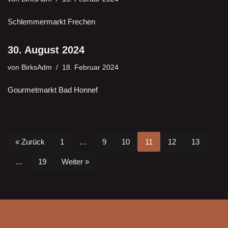
Schlemmermarkt Frechen
30. August 2024
von
BirksAdm
18. Februar 2024
Gourmetmarkt Bad Honnef
« Zurück
1
…
9
10
11
12
13
…
19
Weiter »