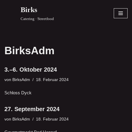
Birks
Zum
Catering · Streetfood
Inhalt
springen
BirksAdm
3.–6. Oktober 2024
von
BirksAdm
18. Februar 2024
Schloss Dyck
27. September 2024
von
BirksAdm
18. Februar 2024