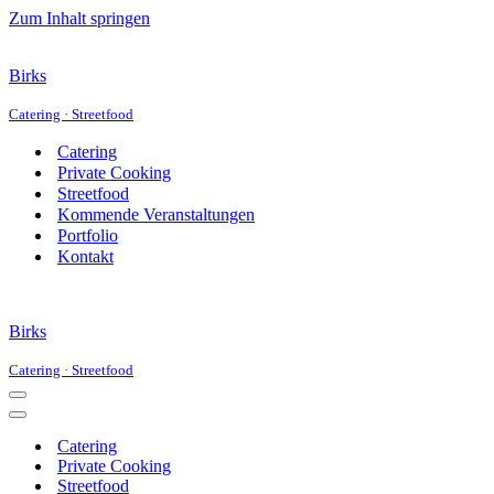
Zum Inhalt springen
Birks
Catering · Streetfood
Catering
Private Cooking
Streetfood
Kommende Veranstaltungen
Portfolio
Kontakt
Birks
Catering · Streetfood
Navigationsmenü
Navigationsmenü
Catering
Private Cooking
Streetfood