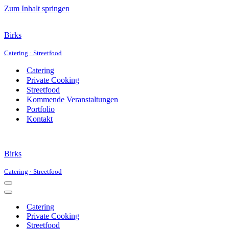
Zum Inhalt springen
Birks
Catering · Streetfood
Catering
Private Cooking
Streetfood
Kommende Veranstaltungen
Portfolio
Kontakt
Birks
Catering · Streetfood
Navigationsmenü
Navigationsmenü
Catering
Private Cooking
Streetfood