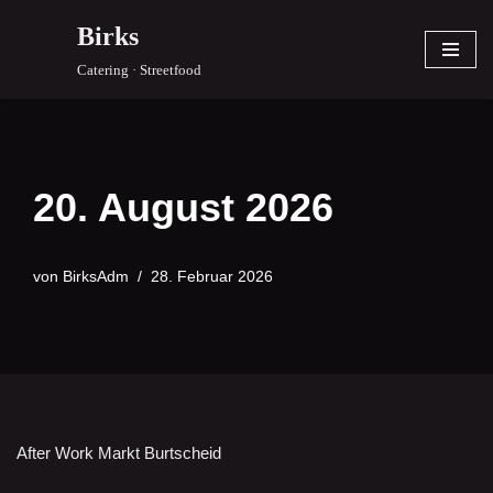
Birks
Zum
Catering · Streetfood
Inhalt
springen
20. August 2026
von
BirksAdm
28. Februar 2026
After Work Markt Burtscheid