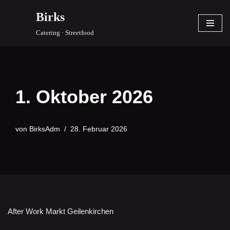
Birks
Zum
Catering · Streetfood
Inhalt
springen
1. Oktober 2026
von
BirksAdm
28. Februar 2026
After Work Markt Geilenkirchen