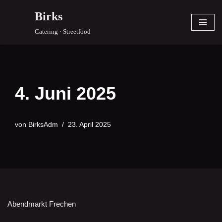
Birks
Zum
Catering · Streetfood
Inhalt
springen
4. Juni 2025
von
BirksAdm
23. April 2025
Abendmarkt Frechen