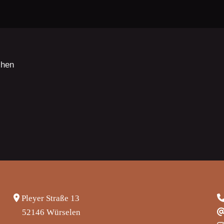
chen
Pleyer Straße 13
52146 Würselen