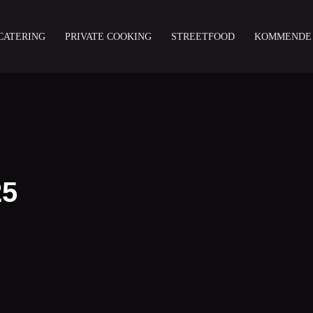
CATERING
PRIVATE COOKING
STREETFOOD
KOMMENDE
25