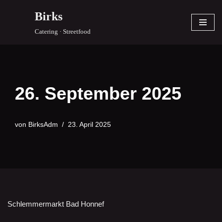
Birks
Zum
Catering · Streetfood
Inhalt
springen
26. September 2025
von
BirksAdm
23. April 2025
Schlemmermarkt Bad Honnef