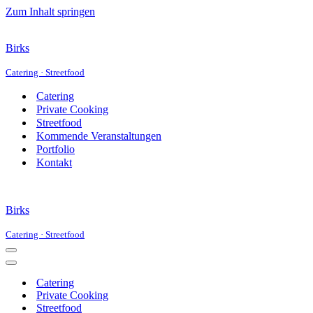
Zum Inhalt springen
Birks
Catering · Streetfood
Catering
Private Cooking
Streetfood
Kommende Veranstaltungen
Portfolio
Kontakt
Birks
Catering · Streetfood
Navigationsmenü
Navigationsmenü
Catering
Private Cooking
Streetfood