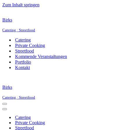
Zum Inhalt springen
Birks
Catering · Streetfood
Catering
Private Cooking
Streetfood
Kommende Veranstaltungen
Portfolio
Kontakt
Birks
Catering · Streetfood
Navigationsmenü
Navigationsmenü
Catering
Private Cooking
Streetfood