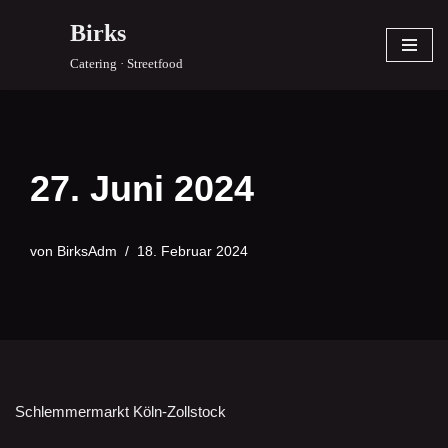
Birks
Zum
Catering · Streetfood
Inhalt
springen
27. Juni 2024
von
BirksAdm
18. Februar 2024
Schlemmermarkt Köln-Zollstock