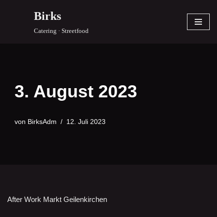
Birks
Zum
Catering · Streetfood
Inhalt
springen
3. August 2023
von
BirksAdm
12. Juli 2023
After Work Markt Geilenkirchen