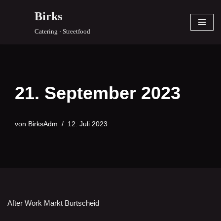
Birks
Zum
Catering · Streetfood
Inhalt
springen
21. September 2023
von
BirksAdm
12. Juli 2023
After Work Markt Burtscheid