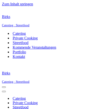
Zum Inhalt springen
Birks
Catering · Streetfood
Catering
Private Cooking
Streetfood
Kommende Veranstaltungen
Portfolio
Kontakt
Birks
Catering · Streetfood
Navigationsmenü
Navigationsmenü
Catering
Private Cooking
Streetfood